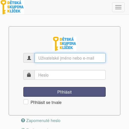
Toggl
navig
Přihlásit
Přihlásit se trvale
Zapomenuté heslo