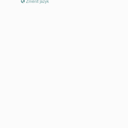
Změnit jazyk